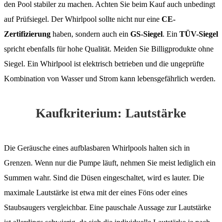
den Pool stabiler zu machen. Achten Sie beim Kauf auch unbedingt
auf Prüfsiegel. Der Whirlpool sollte nicht nur eine
CE-
Zertifizierung
haben, sondern auch ein
GS-Siegel
. Ein
TÜV-Siegel
spricht ebenfalls für hohe Qualität. Meiden Sie Billigprodukte ohne
Siegel. Ein Whirlpool ist elektrisch betrieben und die ungeprüfte
Kombination von Wasser und Strom kann lebensgefährlich werden.
Kaufkriterium: Lautstärke
Die Geräusche eines aufblasbaren Whirlpools halten sich in
Grenzen. Wenn nur die Pumpe läuft, nehmen Sie meist lediglich ein
Summen wahr. Sind die Düsen eingeschaltet, wird es lauter. Die
maximale Lautstärke ist etwa mit der eines Föns oder eines
Staubsaugers vergleichbar. Eine pauschale Aussage zur Lautstärke