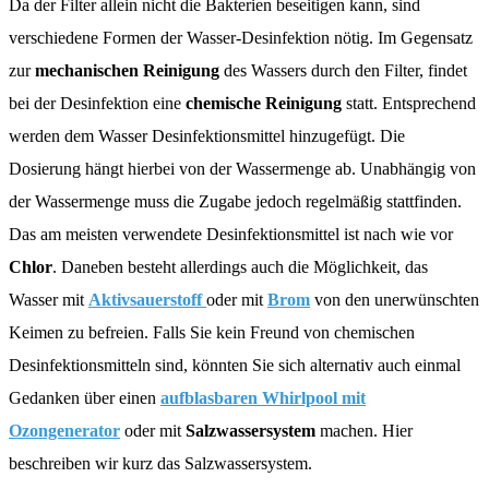
Da der Filter allein nicht die Bakterien beseitigen kann, sind
verschiedene Formen der Wasser-Desinfektion nötig. Im Gegensatz
zur
mechanischen Reinigung
des Wassers durch den Filter, findet
bei der Desinfektion eine
chemische Reinigung
statt. Entsprechend
werden dem Wasser Desinfektionsmittel hinzugefügt. Die
Dosierung hängt hierbei von der Wassermenge ab. Unabhängig von
der Wassermenge muss die Zugabe jedoch regelmäßig stattfinden.
Das am meisten verwendete Desinfektionsmittel ist nach wie vor
Chlor
. Daneben besteht allerdings auch die Möglichkeit, das
Wasser mit
Aktivsauerstoff
oder mit
Brom
von den unerwünschten
Keimen zu befreien. Falls Sie kein Freund von chemischen
Desinfektionsmitteln sind, könnten Sie sich alternativ auch einmal
Gedanken über einen
aufblasbaren Whirlpool mit
Ozongenerator
oder mit
Salzwassersystem
machen. Hier
beschreiben wir kurz das Salzwassersystem.