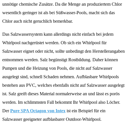
unnötige chemische Zusätze. Da die Menge an produziertem Chlor
wesentlich geringer ist als bei Süßwasser-Pools, macht sich das
Chlor auch nicht geruchlich bemerkbar.
Das Salzwassersystem kann allerdings nicht einfach bei jedem
Whirlpool nachgerüstet werden. Ob sich ein Whirlpool für
Salzwasser eignet oder nicht, sollte unbedingt den Herstellerangaben
entnommen werden. Salz begünstigt Rostbildung. Daher können
Pumpen und die Heizung von Pools, die nicht auf Salzwasser
ausgelegt sind, schnell Schaden nehmen. Aufblasbare Whirlpools
bestehen aus PVC, welches ebenfalls nicht auf Salzwasser ausgelegt
ist. Salz greift dieses Material normalerweise an und lässt es porös
werden. Im schlimmsten Fall bekommt Ihr Whirlpool also Löcher.
Der
Pure SPA Octagon von Intex
ist ein Beispiel für ein
Salzwasser geeigneter aufblasbarer Outdoor-Whirlpool.