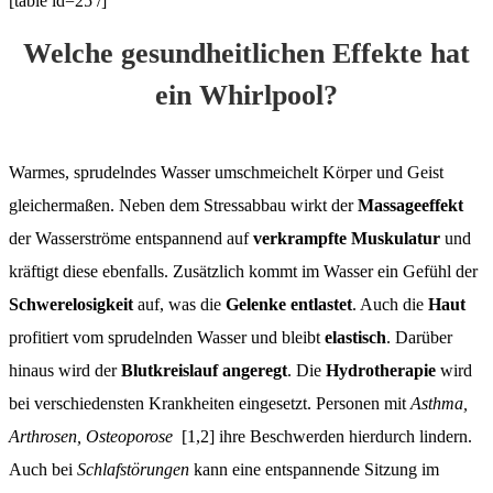
[table id=25 /]
Welche gesundheitlichen Effekte hat
ein Whirlpool?
Warmes, sprudelndes Wasser umschmeichelt Körper und Geist
gleichermaßen. Neben dem Stressabbau wirkt der
Massageeffekt
der Wasserströme entspannend auf
verkrampfte Muskulatur
und
kräftigt diese ebenfalls. Zusätzlich kommt im Wasser ein Gefühl der
Schwerelosigkeit
auf, was die
Gelenke entlastet
. Auch die
Haut
profitiert vom sprudelnden Wasser und bleibt
elastisch
. Darüber
hinaus wird der
Blutkreislauf angeregt
. Die
Hydrotherapie
wird
bei verschiedensten Krankheiten eingesetzt. Personen mit
Asthma,
Arthrosen, Osteoporose
[1,2] ihre Beschwerden hierdurch lindern.
Auch bei
Schlafstörungen
kann eine entspannende Sitzung im