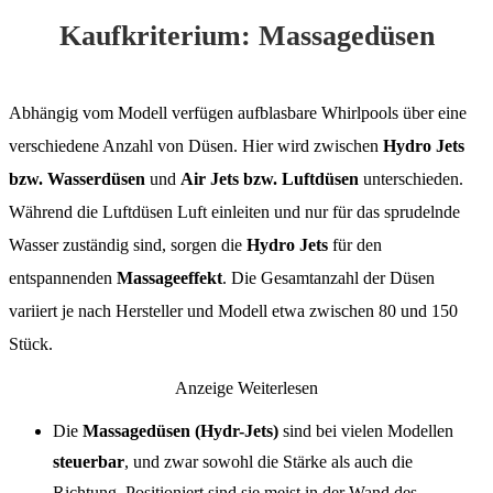
Kaufkriterium: Massagedüsen
Abhängig vom Modell verfügen aufblasbare Whirlpools über eine
verschiedene Anzahl von Düsen. Hier wird zwischen
Hydro Jets
bzw. Wasserdüsen
und
Air Jets bzw. Luftdüsen
unterschieden.
Während die Luftdüsen Luft einleiten und nur für das sprudelnde
Wasser zuständig sind, sorgen die
Hydro Jets
für den
entspannenden
Massageeffekt
. Die Gesamtanzahl der Düsen
variiert je nach Hersteller und Modell etwa zwischen 80 und 150
Stück.
Anzeige
Weiterlesen
Die
Massagedüsen
(Hydr-Jets)
sind bei vielen Modellen
steuerbar
, und zwar sowohl die Stärke als auch die
Richtung. Positioniert sind sie meist in der Wand des