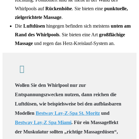
Whirlpools auf
Rückenhöhe
. Sie bieten eine
punktuelle,
zielgerichtete Massage
.
Die
Luftdüsen
hingegen befinden sich meistens
unten am
Rand des Whirlpools
. Sie bieten eine Art
großflächige
Massage
und regen das Herz-Kreislauf-System an.
Wollen Sie den Whirlpool nur zur
Entspannungszwecken nutzen, dann reichen die
Luftdüsen, wie beispielsweise bei den aufblasbaren
Modellen
Bestway Lay-Z-Spa St. Moritz
und
Bestway Lay-Z Spa Miami
. Für ein Massageffekt
der Muskulatur sollten „richtige Massagedüsen“,