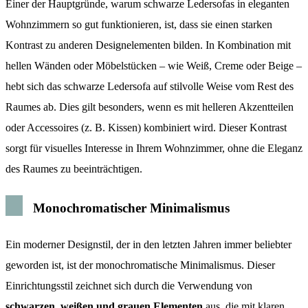
Einer der Hauptgründe, warum schwarze Ledersofas in eleganten
Wohnzimmern so gut funktionieren, ist, dass sie einen starken
Kontrast zu anderen Designelementen bilden. In Kombination mit
hellen Wänden oder Möbelstücken – wie Weiß, Creme oder Beige –
hebt sich das schwarze Ledersofa auf stilvolle Weise vom Rest des
Raumes ab. Dies gilt besonders, wenn es mit helleren Akzentteilen
oder Accessoires (z. B. Kissen) kombiniert wird. Dieser Kontrast
sorgt für visuelles Interesse in Ihrem Wohnzimmer, ohne die Eleganz
des Raumes zu beeinträchtigen.
Monochromatischer Minimalismus
Ein moderner Designstil, der in den letzten Jahren immer beliebter
geworden ist, ist der monochromatische Minimalismus. Dieser
Einrichtungsstil zeichnet sich durch die Verwendung von
schwarzen, weißen und grauen Elementen
aus, die mit klaren