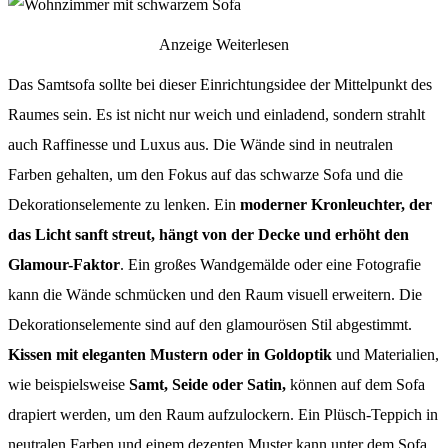
Anzeige
Weiterlesen
Das Samtsofa sollte bei dieser Einrichtungsidee der Mittelpunkt des
Raumes sein. Es ist nicht nur weich und einladend, sondern strahlt
auch Raffinesse und Luxus aus. Die Wände sind in neutralen
Farben gehalten, um den Fokus auf das schwarze Sofa und die
Dekorationselemente zu lenken. Ein
moderner Kronleuchter, der
das Licht sanft streut, hängt von der Decke und erhöht den
Glamour-Faktor
. Ein großes Wandgemälde oder eine Fotografie
kann die Wände schmücken und den Raum visuell erweitern. Die
Dekorationselemente sind auf den glamourösen Stil abgestimmt.
Kissen mit eleganten Mustern oder in Goldoptik
und Materialien,
wie beispielsweise
Samt, Seide oder Satin,
können auf dem Sofa
drapiert werden, um den Raum aufzulockern. Ein Plüsch-Teppich in
neutralen Farben und einem dezenten Muster kann unter dem Sofa