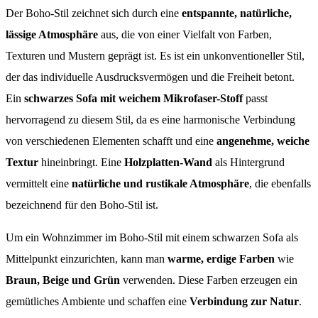
Der Boho-Stil zeichnet sich durch eine
entspannte, natürliche,
lässige Atmosphäre
aus, die von einer Vielfalt von Farben,
Texturen und Mustern geprägt ist. Es ist ein unkonventioneller Stil,
der das individuelle Ausdrucksvermögen und die Freiheit betont.
Ein
schwarzes Sofa mit weichem Mikrofaser-Stoff
passt
hervorragend zu diesem Stil, da es eine harmonische Verbindung
von verschiedenen Elementen schafft und eine
angenehme, weiche
Textur
hineinbringt. Eine
Holzplatten-Wand
als Hintergrund
vermittelt eine
natürliche und rustikale Atmosphäre
, die ebenfalls
bezeichnend für den Boho-Stil ist.
Um ein Wohnzimmer im Boho-Stil mit einem schwarzen Sofa als
Mittelpunkt einzurichten, kann man
warme, erdige Farben
wie
Braun, Beige und Grün
verwenden. Diese Farben erzeugen ein
gemütliches Ambiente und schaffen eine
Verbindung zur Natur
.