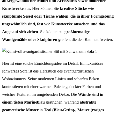
außergewöhnlicher Möbel und Accessoires sowie moderner
Kunstwerke
aus. Hier können Sie
kreative Stücke wie
skulpturale Sessel oder Tische wählen, die in ihrer Formgebung
ungewöhnlich sind, fast wie Kunstwerke aussehen und das
Auge auf sich ziehen
. Sie können zu
großformatige
Wandgemälde oder Skulpturen
greifen, die den Raum aufwerten.
Hier ist eine solche Einrichtungsidee im Detail: Ein luxuriöses
schwarzes Sofa ist das Herzstück des avantgardistischen
Wohnzimmers. Seine modernen Linien und scharfen Ecken
kontrastieren mit einer warmen Palette gedeckter Farben und
weicher Texturen im umgebenden Dekor. Die
Wände sind in
einem tiefen Marineblau
gestrichen, während
abstrakte
geometrische Muster
in
Teal (Blau-Grün)-, Mauve (rosiges