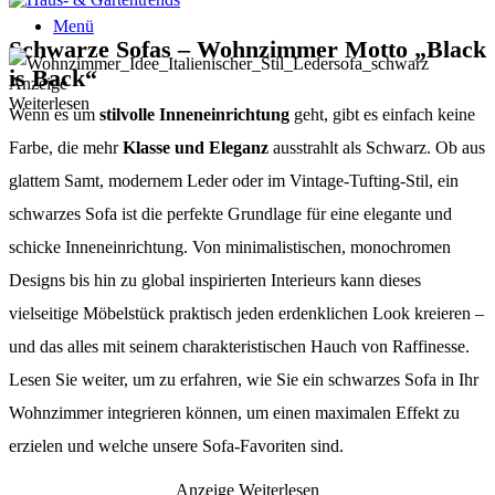
Menü
Schwarze Sofas – Wohnzimmer Motto „Black
is Back“
Anzeige
Weiterlesen
Wenn es um
stilvolle Inneneinrichtung
geht, gibt es einfach keine
Farbe, die mehr
Klasse und Eleganz
ausstrahlt als Schwarz. Ob aus
glattem Samt, modernem Leder oder im Vintage-Tufting-Stil, ein
schwarzes Sofa ist die perfekte Grundlage für eine elegante und
schicke Inneneinrichtung. Von minimalistischen, monochromen
Designs bis hin zu global inspirierten Interieurs kann dieses
vielseitige Möbelstück praktisch jeden erdenklichen Look kreieren –
und das alles mit seinem charakteristischen Hauch von Raffinesse.
Lesen Sie weiter, um zu erfahren, wie Sie ein schwarzes Sofa in Ihr
Wohnzimmer integrieren können, um einen maximalen Effekt zu
erzielen und welche unsere Sofa-Favoriten sind.
Anzeige
Weiterlesen