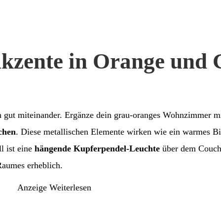
Akzente in Orange und 
h gut miteinander. Ergänze dein grau-oranges Wohnzimmer m
chen
. Diese metallischen Elemente wirken wie ein warmes B
l ist eine
hängende Kupferpendel-Leuchte
über dem Couchti
Raumes erheblich.
Anzeige
Weiterlesen