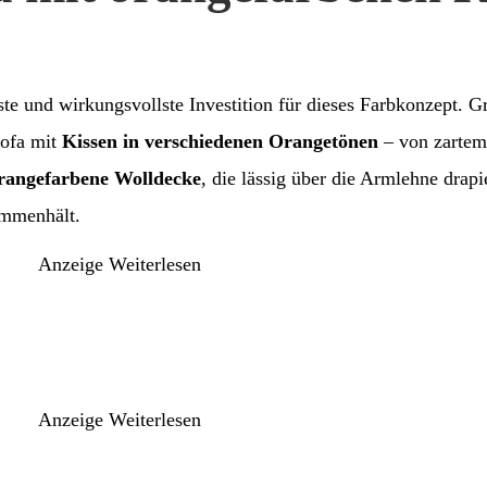
ste und wirkungsvollste Investition für dieses Farbkonzept. Gr
Sofa mit
Kissen in verschiedenen Orangetönen
– von zarte
rangefarbene Wolldecke
, die lässig über die Armlehne drapi
ammenhält.
Anzeige
Weiterlesen
Anzeige
Weiterlesen