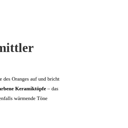
ittler
 des Oranges auf und bricht
arbene Keramiktöpfe
– das
benfalls wärmende Töne