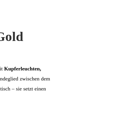
Gold
it
Kupferleuchten,
indeglied zwischen dem
sch – sie setzt einen