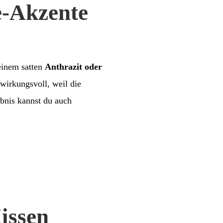
e-Akzente
 einem satten
Anthrazit oder
wirkungsvoll, weil die
bnis kannst du auch
issen