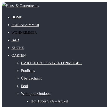
HOME
SCHLAFZIMMER
WOHNZIMMER
BAD
KÜCHE
GARTEN
GARTENHAUS & GARTENMÖBEL
Poolhaus
Überdachung
Pool
Whirlpool Outdoor
Hot Tubes SPA – Artikel