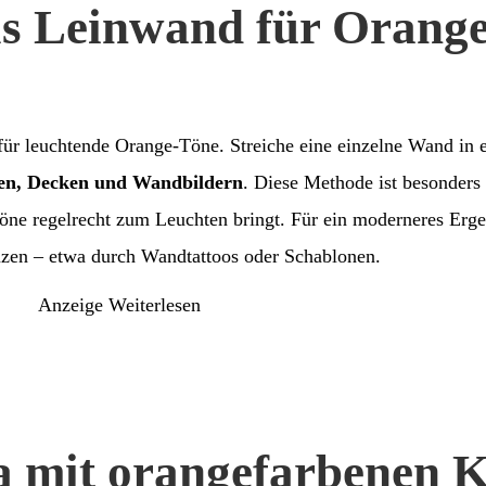
ls Leinwand für Orang
 für leuchtende Orange-Töne. Streiche eine einzelne Wand in
sen, Decken und Wandbildern
. Diese Methode ist besonders 
öne regelrecht zum Leuchten bringt. Für ein moderneres Erge
zen – etwa durch Wandtattoos oder Schablonen.
Anzeige
Weiterlesen
a mit orangefarbenen K