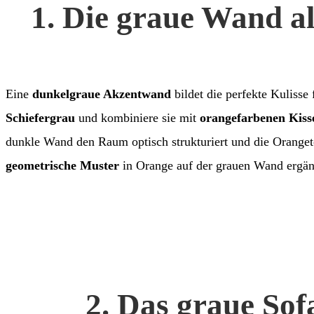
1. Die graue Wand a
Eine
dunkelgraue Akzentwand
bildet die perfekte Kulisse
Schiefergrau
und kombiniere sie mit
orangefarbenen Kis
dunkle Wand den Raum optisch strukturiert und die Oranget
geometrische Muster
in Orange auf der grauen Wand ergän
2. Das graue Sof