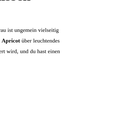
au ist ungemein vielseitig
m
Apricot
über leuchtendes
ert wird, und du hast einen