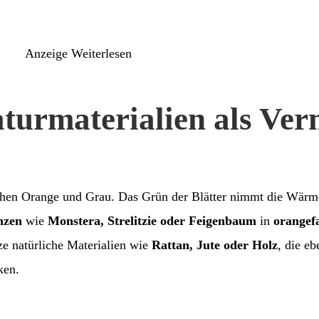
Anzeige
Weiterlesen
turmaterialien als Verm
hen Orange und Grau. Das Grün der Blätter nimmt die Wärme
nzen
wie
Monstera, Strelitzie oder Feigenbaum
in
orangef
ze natürliche Materialien wie
Rattan, Jute oder Holz
, die e
ken.