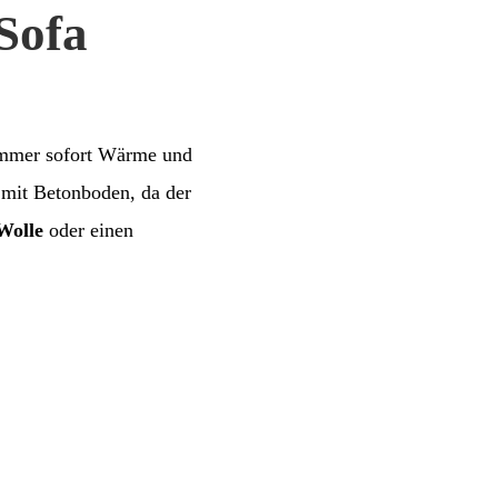
Sofa
immer sofort Wärme und
 mit Betonboden, da der
Wolle
oder einen