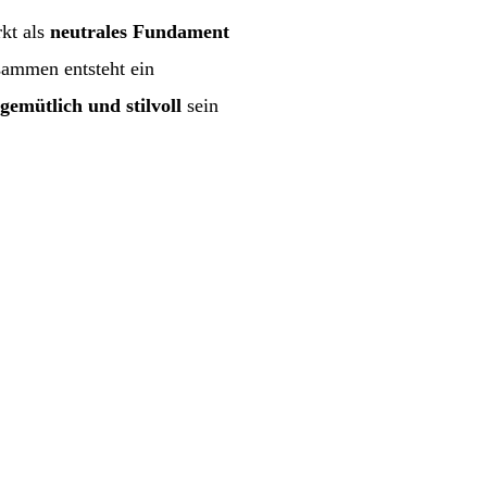
rkt als
neutrales Fundament
ammen entsteht ein
gemütlich und stilvoll
sein