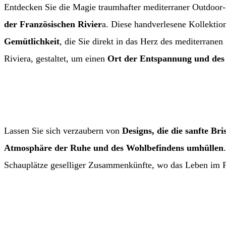
Entdecken Sie die Magie traumhafter mediterraner Outdoor
der Französischen Rivier
a. Diese handverlesene Kollektion
Gemütlichkeit
, die Sie direkt in das Herz des mediterranen
Riviera, gestaltet, um einen
Ort der Entspannung und des
Lassen Sie sich verzaubern von
Designs, die die sanfte Br
Atmosphäre der Ruhe und des Wohlbefindens umhüllen
Schauplätze geselliger Zusammenkünfte, wo das Leben im F