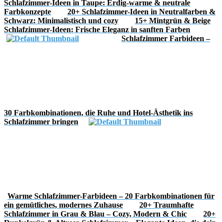
Schlafzimmer-Ideen in Taupe: Erdig-warme & neutrale
Farbkonzepte
20+ Schlafzimmer-Ideen in Neutralfarben &
Schwarz: Minimalistisch und cozy
15+ Mintgrün & Beige
Schlafzimmer-Ideen: Frische Eleganz in sanften Farben
Schlafzimmer Farbideen –
30 Farbkombinationen, die Ruhe und Hotel-Ästhetik ins
Schlafzimmer bringen
Warme Schlafzimmer-Farbideen – 20 Farbkombinationen für
ein gemütliches, modernes Zuhause
20+ Traumhafte
Schlafzimmer in Grau & Blau – Cozy, Modern & Chic
20+