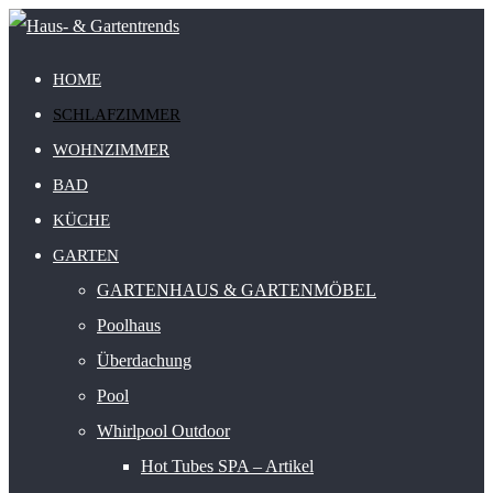
HOME
SCHLAFZIMMER
WOHNZIMMER
BAD
KÜCHE
GARTEN
GARTENHAUS & GARTENMÖBEL
Poolhaus
Überdachung
Pool
Whirlpool Outdoor
Hot Tubes SPA – Artikel