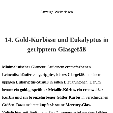
Anzeige
Weiterlesen
14. Gold-Kürbisse und Eukalyptus in
geripptem Glasgefäß
Minimalistischer
Glamour: Auf einem
cremefarbenen
Leinentischläufer
ein
geripptes, klares Glasgefäß
mit einem
üppigen
Eukalyptus-Strauß
in satten Blaugrüntönen. Darum
herum: ein
gold-gesprühter Metallic-Kürbis, ein cremweißer
Kürbis und ein bronzefarbener Glitter-Kürbis
in verschiedenen
Größen. Dazu mehrere
kupfer-braune Mercury-Glas-
Votivlichter
mit Teelichtern. Das Zusammenspiel aus dem kühlen