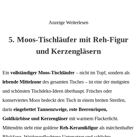
Anzeige
Weiterlesen
5. Moos-Tischläufer mit Reh-Figur
und Kerzengläsern
Ein
vollständiger Moos-Tischläufer
– nicht im Topf, sondern als
lebende Mittelzone
des gesamten Tisches – ist eine der mutigsten
und schönsten Tischdeko-Ideen überhaupt. Frisches oder
konserviertes Moos bedeckt den Tisch in einem breiten Streifen,
darin
eingebettet Tannenzweige, rote Beerenrispen,
Goldkürbisse und Kerzengläser
mit warmem Flackerlicht.
Mittendrin steht eine goldene
Reh-Keramikfigur
als märchenhafter
Blickfang. Weidengeflochtene Untersetzer und schlichte