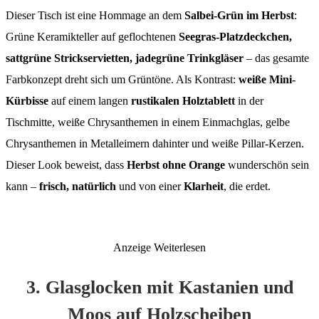
Dieser Tisch ist eine Hommage an dem
Salbei-Grün im Herbst
:
Grüne Keramikteller auf geflochtenen
Seegras-Platzdeckchen,
sattgrüne Strickservietten, jadegrüne Trinkgläser
– das gesamte
Farbkonzept dreht sich um Grüntöne. Als Kontrast:
weiße Mini-
Kürbisse
auf einem langen
rustikalen Holztablett
in der
Tischmitte, weiße Chrysanthemen in einem Einmachglas, gelbe
Chrysanthemen in Metalleimern dahinter und weiße Pillar-Kerzen.
Dieser Look beweist, dass
Herbst ohne Orange
wunderschön sein
kann –
frisch, natürlich
und von einer
Klarheit
, die erdet.
Anzeige
Weiterlesen
3. Glasglocken mit Kastanien und
Moos auf Holzscheiben