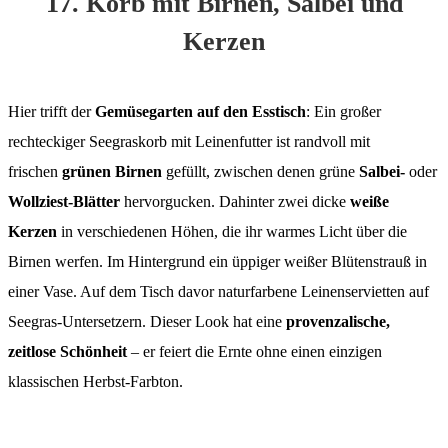
17. Korb mit Birnen, Salbei und
Kerzen
Hier trifft der
Gemüsegarten auf den Esstisch
: Ein großer
rechteckiger Seegraskorb mit Leinenfutter ist randvoll mit
frischen
grünen Birnen
gefüllt, zwischen denen grüne
Salbei-
oder
Wollziest-Blätter
hervorgucken. Dahinter zwei dicke
weiße
Kerzen
in verschiedenen Höhen, die ihr warmes Licht über die
Birnen werfen. Im Hintergrund ein üppiger weißer Blütenstrauß in
einer Vase. Auf dem Tisch davor naturfarbene Leinenservietten auf
Seegras-Untersetzern. Dieser Look hat eine
provenzalische,
zeitlose Schönheit
– er feiert die Ernte ohne einen einzigen
klassischen Herbst-Farbton.