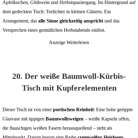
Apfelkuchen, Glühwein und Herbstspaziergang. Im Hintergrund auf
dem gedeckten Tisch: Teelichter in kleinen Gläsern. Ein
Arrangement, das
alle Sinne gleichzeitig anspricht
und das
Versprechen eines gemütlichen Herbstabends einlöst.
Anzeige
Weiterlesen
20. Der weiße Baumwoll-Kürbis-
Tisch mit Kupferelementen
Dieser Tisch ist von einer
poetischen Reinheit
: Eine hohe gerippte
Glasvase mit üppigen
Baumwollzweigen
– weiße Kapseln offen,
die flauschigen weißen Fasern herausquellend – steht als
Mittelpunkt. Darum herum eine Reihe
cremweißer Heirloom-