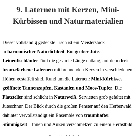
9. Laternen mit Kerzen, Mini-
Kürbissen und Naturmaterialien
Dieser vollständig gedeckte Tisch ist ein Meisterstück
in
harmonischer Natürlichkeit
. Ein
grober Jute-
Leinentischläufer
läuft die gesamte Länge entlang, auf dem
drei
bronzefarbene Laternen
mit brennenden Kerzen in verschiedenen
Höhen gestaffelt sind. Rund um die Laternen:
Mini-Kürbisse,
geöffnete Tannenzapfen, Kastanien und Moos-Tupfer
. Die
Platzteller
sind schlicht in
Naturweiß
, Servietten grob gefaltet mit
Juteschnur. Der Blick durch die großen Fenster auf den Herbstwald
dahinter vervollständigt ein Ensemble von
traumhafter
Stimmigkeit
– Innen und Außen verschmelzen zu einem Herbstbild.