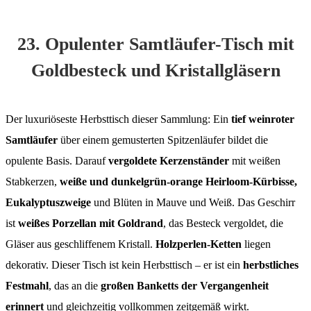
23. Opulenter Samtläufer-Tisch mit
Goldbesteck und Kristallgläsern
Der luxuriöseste Herbsttisch dieser Sammlung: Ein
tief weinroter
Samtläufer
über einem gemusterten Spitzenläufer bildet die
opulente Basis. Darauf
vergoldete Kerzenständer
mit weißen
Stabkerzen,
weiße und dunkelgrün-orange Heirloom-Kürbisse,
Eukalyptuszweige
und Blüten in Mauve und Weiß. Das Geschirr
ist
weißes Porzellan mit Goldrand
, das Besteck vergoldet, die
Gläser aus geschliffenem Kristall.
Holzperlen-Ketten
liegen
dekorativ. Dieser Tisch ist kein Herbsttisch – er ist ein
herbstliches
Festmahl
, das an die
großen Banketts der Vergangenheit
erinnert
und gleichzeitig vollkommen zeitgemäß wirkt.