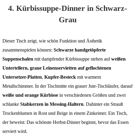
4. Kürbissuppe-Dinner in Schwarz-
Grau
Dieser Tisch zeigt, wie schön Funktion und Ästhetik
zusammenspielen können:
Schwarze handgetöpferte
Suppenschalen
mit dampfender Kürbissuppe stehen auf
weißen
Untertellern, graue Leinenservietten auf geflochtenen
Untersetzer-Platten
,
Kupfer-Besteck
mit warmem
Metallschimmer. In der Tischmitte ein grauer Jute-Tischläufer, darauf
weiße und orange Kürbisse
in verschiedenen Größen und zwei
schlanke
Stabkerzen in Messing-Haltern
. Dahinter ein Strauß
Trockenblumen in Rost und Beige in einem Zinkeimer. Ein Tisch,
der beweist: Das schönste Herbst-Dinner beginnt, bevor das Essen
serviert wird.