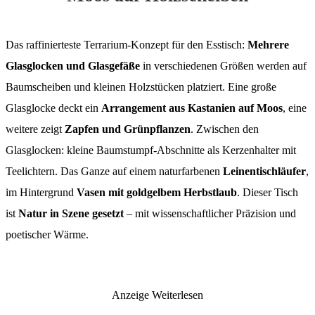
Das raffinierteste Terrarium-Konzept für den Esstisch:
Mehrere
Glasglocken und Glasgefäße
in verschiedenen Größen werden auf
Baumscheiben und kleinen Holzstücken platziert. Eine große
Glasglocke deckt ein
Arrangement aus Kastanien auf Moos
, eine
weitere zeigt
Zapfen und Grünpflanzen
. Zwischen den
Glasglocken: kleine Baumstumpf-Abschnitte als Kerzenhalter mit
Teelichtern. Das Ganze auf einem naturfarbenen
Leinentischläufer
,
im Hintergrund
Vasen mit goldgelbem Herbstlaub
. Dieser Tisch
ist
Natur in Szene gesetzt
– mit wissenschaftlicher Präzision und
poetischer Wärme.
Anzeige
Weiterlesen