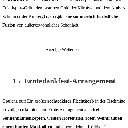
Eukalyptus-Grün, dem warmen Gold der Kürbisse und dem Amber-
Schimmer der Kupfergläser ergibt eine
sommerlich-herbstliche
Fusion
von außergewöhnlicher Schönheit.
Anzeige
Weiterlesen
15. Erntedankfest-Arrangement
Opulenz pur: Ein großer
rechteckiger Flechtkorb
in der Tischmitte
ist vollgepackt mit einem Ernte-Arrangement aus
drei
Sonnenblumenköpfen, weißen Hortensien, roten Weintrauben,
einem bunten Maiskolben
und einem kleinen Kürbis. Das