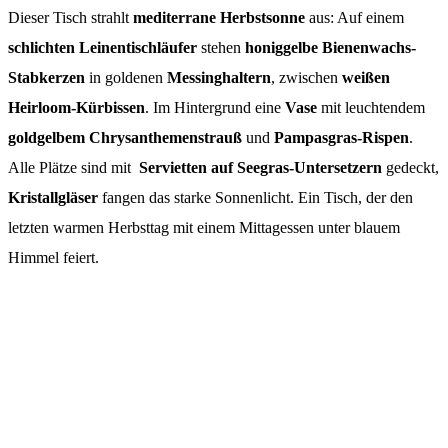
Dieser Tisch strahlt
mediterrane Herbstsonne
aus: Auf einem
schlichten Leinentischläufer
stehen
honiggelbe Bienenwachs-
Stabkerzen
in goldenen
Messinghaltern
, zwischen
weißen
Heirloom-Kürbissen
. Im Hintergrund eine
Vase
mit leuchtendem
goldgelbem Chrysanthemenstrauß
und
Pampasgras-Rispen
.
Alle Plätze sind mit
Servietten auf Seegras-Untersetzern
gedeckt,
Kristallgläser
fangen das starke Sonnenlicht. Ein Tisch, der den
letzten warmen Herbsttag mit einem Mittagessen unter blauem
Himmel feiert.