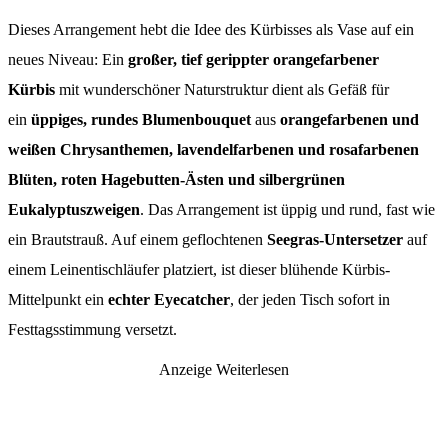
Dieses Arrangement hebt die Idee des Kürbisses als Vase auf ein
neues Niveau: Ein
großer, tief gerippter orangefarbener
Kürbis
mit wunderschöner Naturstruktur dient als Gefäß für
ein
üppiges, rundes Blumenbouquet
aus
orangefarbenen und
weißen Chrysanthemen, lavendelfarbenen und rosafarbenen
Blüten, roten Hagebutten-Ästen und silbergrünen
Eukalyptuszweigen
. Das Arrangement ist üppig und rund, fast wie
ein Brautstrauß. Auf einem geflochtenen
Seegras-Untersetzer
auf
einem Leinentischläufer platziert, ist dieser blühende Kürbis-
Mittelpunkt ein
echter Eyecatcher
, der jeden Tisch sofort in
Festtagsstimmung versetzt.
Anzeige
Weiterlesen