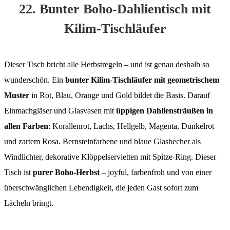
22. Bunter Boho-Dahlientisch mit
Kilim-Tischläufer
Dieser Tisch bricht alle Herbstregeln – und ist genau deshalb so
wunderschön. Ein
bunter Kilim-Tischläufer mit geometrischem
Muster
in Rot, Blau, Orange und Gold bildet die Basis. Darauf
Einmachgläser und Glasvasen mit
üppigen Dahliensträußen in
allen Farben
: Korallenrot, Lachs, Hellgelb, Magenta, Dunkelrot
und zartem Rosa. Bernsteinfarbene und blaue Glasbecher als
Windlichter, dekorative Klöppelservietten mit Spitze-Ring. Dieser
Tisch ist
purer Boho-Herbst
– joyful, farbenfroh und von einer
überschwänglichen Lebendigkeit, die jeden Gast sofort zum
Lächeln bringt.