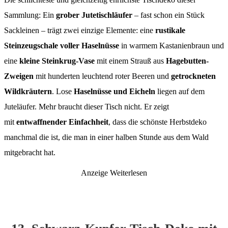
Sammlung: Ein
grober Jutetischläufer
– fast schon ein Stück
Sackleinen – trägt zwei einzige Elemente: eine
rustikale
Steinzeugschale voller Haselnüsse
in warmem Kastanienbraun und
eine
kleine Steinkrug-Vase
mit einem Strauß aus
Hagebutten-
Zweigen
mit hunderten leuchtend roter Beeren und
getrockneten
Wildkräutern
. Lose
Haselnüsse und Eicheln
liegen auf dem
Juteläufer. Mehr braucht dieser Tisch nicht. Er zeigt
mit
entwaffnender Einfachheit
, dass die schönste Herbstdeko
manchmal die ist, die man in einer halben Stunde aus dem Wald
mitgebracht hat.
Anzeige
Weiterlesen