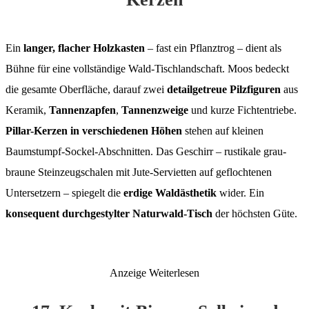
Ein
langer, flacher Holzkasten
– fast ein Pflanztrog – dient als
Bühne für eine vollständige Wald-Tischlandschaft. Moos bedeckt
die gesamte Oberfläche, darauf zwei
detailgetreue Pilzfiguren
aus
Keramik,
Tannenzapfen
,
Tannenzweige
und kurze Fichtentriebe.
Pillar-Kerzen in verschiedenen Höhen
stehen auf kleinen
Baumstumpf-Sockel-Abschnitten. Das Geschirr – rustikale grau-
braune Steinzeugschalen mit Jute-Servietten auf geflochtenen
Untersetzern – spiegelt die
erdige Waldästhetik
wider. Ein
konsequent durchgestylter Naturwald-Tisch
der höchsten Güte.
Anzeige
Weiterlesen