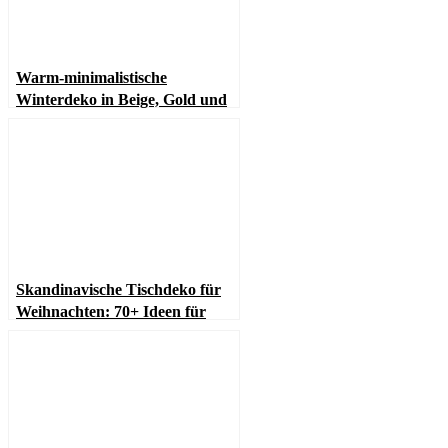
Warm-minimalistische
Winterdeko in Beige, Gold und
Grün (Japandi inspiriert)
Skandinavische Tischdeko für
Weihnachten: 70+ Ideen für
nordischen Winterzauber