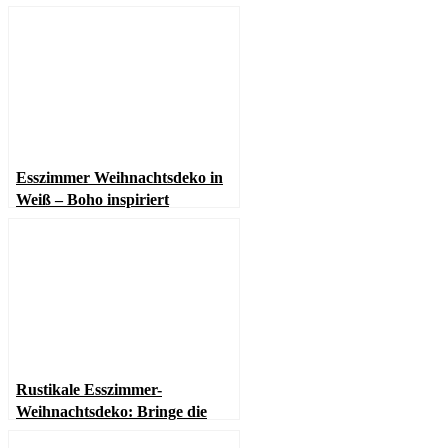
Esszimmer Weihnachtsdeko in
Weiß – Boho inspiriert
Rustikale Esszimmer-
Weihnachtsdeko: Bringe die
Wintermagie in Dein Zuhause