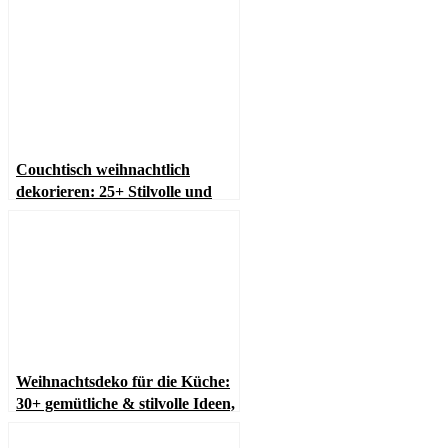
Ideen
Couchtisch weihnachtlich
dekorieren: 25+ Stilvolle und
gemütliche Ideen
Weihnachtsdeko für die Küche:
30+ gemütliche & stilvolle Ideen,
die sofort Stimmung zaubern