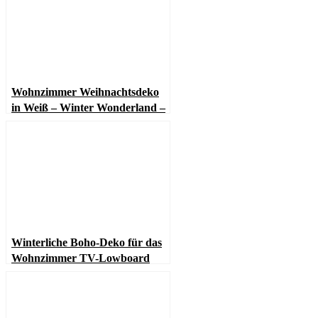
Wohnzimmer Weihnachtsdeko
in Weiß – Winter Wonderland –
Boho inspiriert
Winterliche Boho-Deko für das
Wohnzimmer TV-Lowboard
(mit LED-Kerzen)