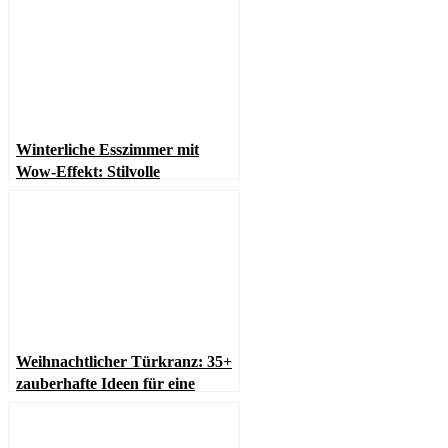
Winterliche Esszimmer mit
Wow-Effekt: Stilvolle
Inspirationen für die kalte
Jahreszeit
Weihnachtlicher Türkranz: 35+
zauberhafte Ideen für eine
festliche Stimmung