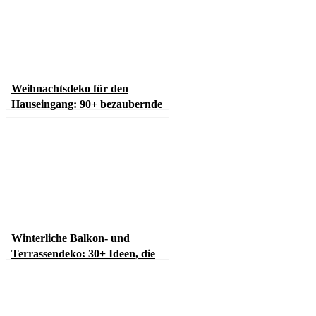
Weihnachtsdeko für den
Hauseingang: 90+ bezaubernde
Ideen für eine festliche
Begrüßung
Winterliche Balkon- und
Terrassendeko: 30+ Ideen, die
verzaubern!