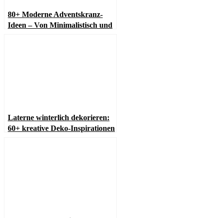
80+ Moderne Adventskranz-
Ideen – Von Minimalistisch und
Skandinavisch bis Luxuriös
Laterne winterlich dekorieren:
60+ kreative Deko-Inspirationen
für Zuhause