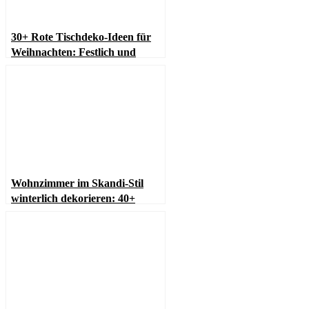
30+ Rote Tischdeko-Ideen für
Weihnachten: Festlich und
elegant
Wohnzimmer im Skandi-Stil
winterlich dekorieren: 40+
stilvolle Ideen