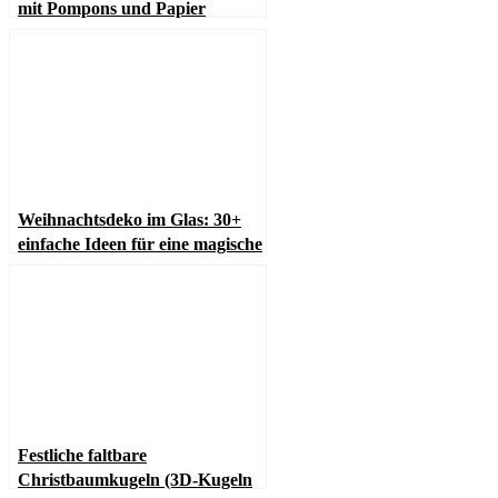
mit Pompons und Papier
basteln
Weihnachtsdeko im Glas: 30+
einfache Ideen für eine magische
Atmosphäre
Festliche faltbare
Christbaumkugeln (3D-Kugeln