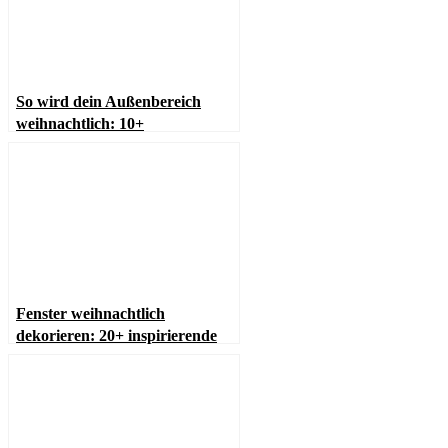
So wird dein Außenbereich
weihnachtlich: 10+
Inspirationen zum Verlieben
Fenster weihnachtlich
dekorieren: 20+ inspirierende
Ideen