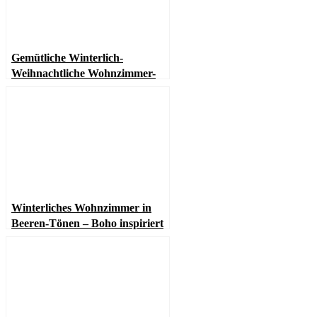
Gemütliche Winterlich-
Weihnachtliche Wohnzimmer-
Deko mit Kerzen und Laternen
Winterliches Wohnzimmer in
Beeren-Tönen – Boho inspiriert