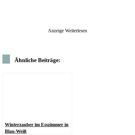
Anzeige
Weiterlesen
Ähnliche Beiträge:
Winterzauber im Esszimmer in
Blau-Weiß