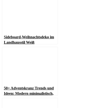
Sideboard-Weihnachtsdeko im
Landhausstil Weiß
50+ Adventskranz Trends und
Ideen: Modern minimalistisch,
nostalgisch und Boho inspiriert