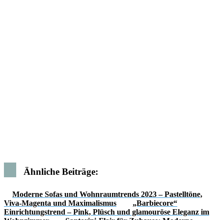
Ähnliche Beiträge:
Moderne Sofas und Wohnraumtrends 2023 – Pastelltöne,
Viva-Magenta und Maximalismus
„Barbiecore“
Einrichtungstrend – Pink, Plüsch und glamouröse Eleganz im