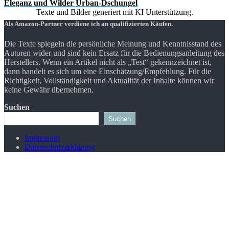
Eleganz und Wilder Urban-Dschungel
Texte und Bilder generiert mit KI Unterstützung.
Als Amazon-Partner verdiene ich an qualifizierten Käufen.
Die Texte spiegeln die persönliche Meinung und Kenntnisstand des
Autoren wider und sind kein Ersatz für die Bedienungsanleitung des
Herstellers. Wenn ein Artikel nicht als „Test“ gekennzeichnet ist,
dann handelt es sich um eine Einschätzung/Empfehlung. Für die
Richtigkeit, Vollständigkeit und Aktualität der Inhalte können wir
keine Gewähr übernehmen.
Suchen
Suchen
Impressum
Datenschutzerklärung
Schaltfläche
"Zurück
zum
Anfang"