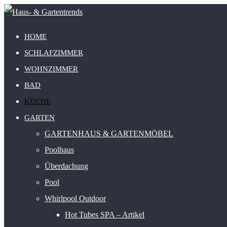
HOME
SCHLAFZIMMER
WOHNZIMMER
BAD
KÜCHE
GARTEN
GARTENHAUS & GARTENMÖBEL
Poolhaus
Überdachung
Pool
Whirlpool Outdoor
Hot Tubes SPA – Artikel