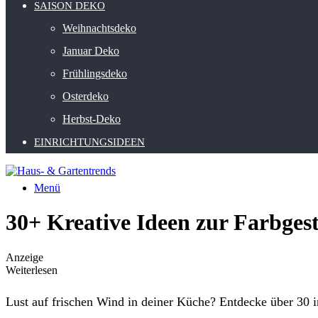
SAISON DEKO
Weihnachtsdeko
Januar Deko
Frühlingsdeko
Osterdeko
Herbst-Deko
EINRICHTUNGSIDEEN
Menü
30+ Kreative Ideen zur Farbgest
Anzeige
Weiterlesen
Lust auf frischen Wind in deiner Küche? Entdecke über 30 i