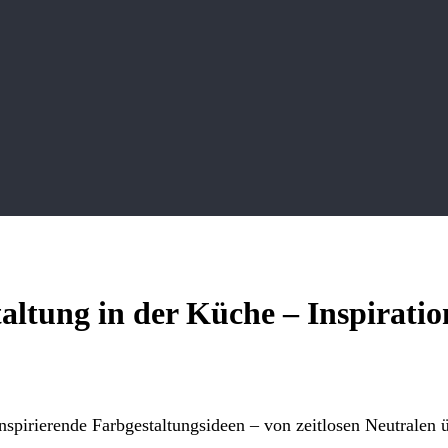
altung in der Küche – Inspiration
nspirierende Farbgestaltungsideen – von zeitlosen Neutralen 