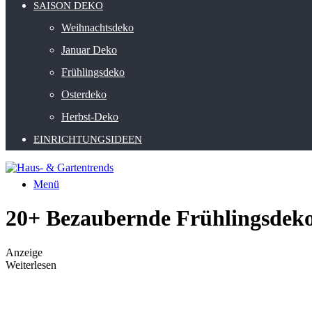
SAISON DEKO
Weihnachtsdeko
Januar Deko
Frühlingsdeko
Osterdeko
Herbst-Deko
EINRICHTUNGSIDEEN
Menü
20+ Bezaubernde Frühlingsdeko
Anzeige
Weiterlesen