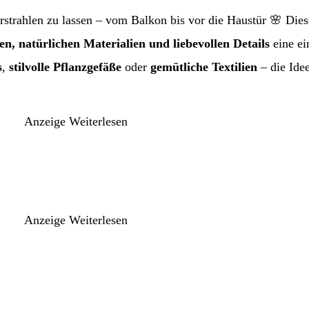
erstrahlen zu lassen – vom Balkon bis vor die Haustür 🌸 Die
n, natürlichen Materialien und liebevollen Details
eine ei
s
,
stilvolle Pflanzgefäße
oder
gemütliche Textilien
– die Ide
Anzeige
Weiterlesen
Anzeige
Weiterlesen